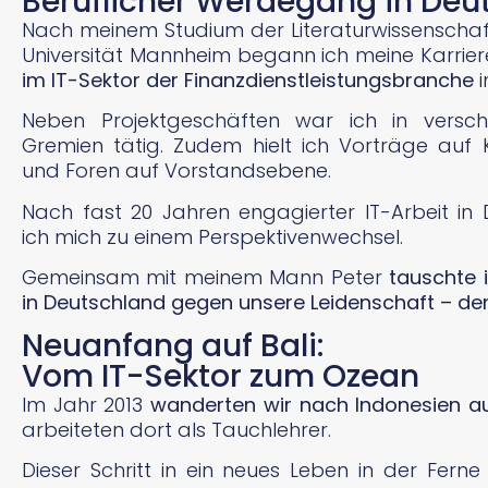
Beruflicher Werdegang in Deu
Nach meinem Studium der Literaturwissenschaf
Universität Mannheim begann ich meine Karrier
im IT-Sektor der Finanzdienstleistungsbranche
i
Neben Projektgeschäften war ich in versc
Gremien tätig. Zudem hielt ich Vorträge auf
und Foren auf Vorstandsebene.
Nach fast 20 Jahren engagierter IT-Arbeit in
ich mich zu einem Perspektivenwechsel.
Gemeinsam mit meinem Mann Peter
tauschte 
in Deutschland gegen unsere Leidenschaft – den
Neuanfang auf Bali:
Vom IT-Sektor zum Ozean
Im Jahr 2013
wanderten wir nach Indonesien auf
arbeiteten dort als Tauchlehrer.
Dieser Schritt in ein neues Leben in der Fer