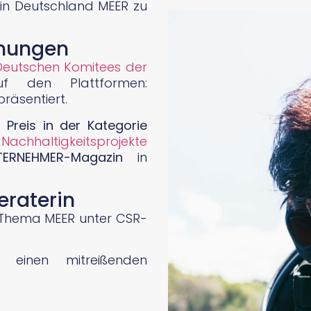
 in Deutschland MEER zu
nnungen
Deutschen Komitees der
 den Plattformen:
präsentiert.
1. Preis in der Kategorie
haltigkeitsprojekte
ERNEHMER-Magazin
in
eraterin
s Thema MEER unter CSR-
 einen mitreißenden