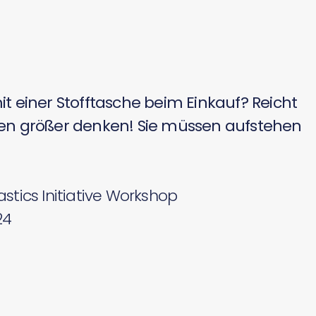
it einer Stofftasche beim Einkauf? Reicht
sen größer denken! Sie müssen aufstehen
astics Initiative Workshop
24